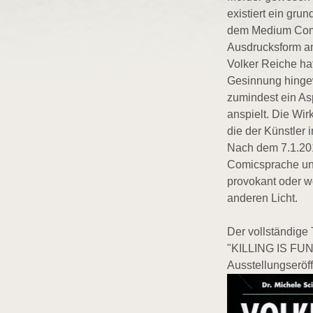
existiert ein gr
dem Medium Comic
Ausdrucksform an
Volker Reiche hat
Gesinnung hingew
zumindest ein As
anspielt. Die Wir
die der Künstler 
Nach dem 7.1.20
Comicsprache und
provokant oder w
anderen Licht.
Der vollständige
"KILLING IS FUN"
Ausstellungseröf