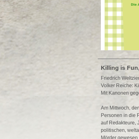
Killing is Fu
Friedrich Weltzie
Volker Reiche: Ki
Mit Kanonen geg
Am Mittwoch, dem
Personen in die R
auf Redakteure, 
politischen, wel
Mörder gewesen s