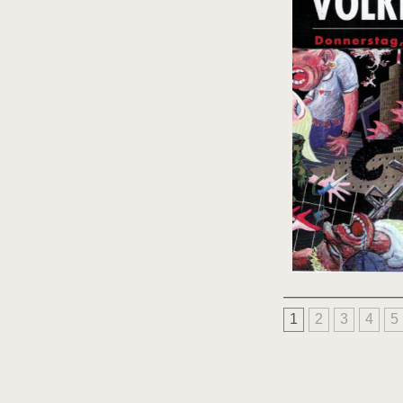
1
2
3
4
5