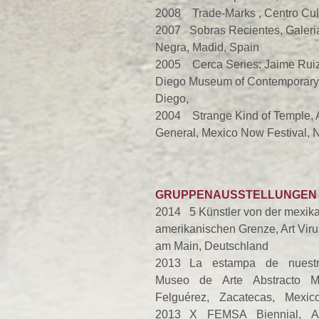
2008 Trade-Marks , Centro Cult
2007 Sobras Recientes, Galeri
Negra, Madid, Spain
2005 Cerca Series: Jaime Ruiz
Diego Museum of Contemporary 
Diego,
2004 Strange Kind of Temple, A
General, Mexico Now Festival, 
GRUPPENAUSSTELLUNGEN
2014 5 Künstler von der mexik
amerikanischen Grenze, Art Virus
am Main, Deutschland
2013 La estampa de nuest
Museo de Arte Abstracto 
Felguérez, Zacatecas, Mex
2013 X FEMSA Biennial, 