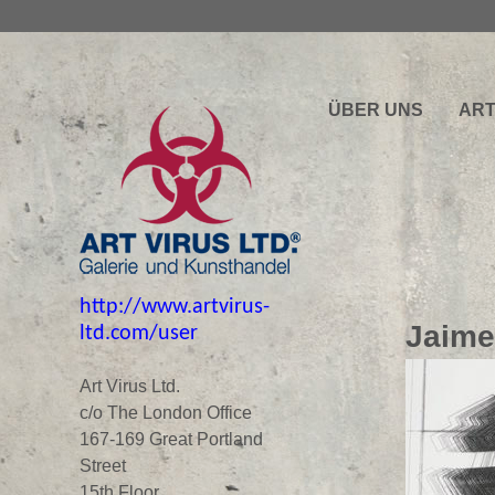
ÜBER UNS
ART
http://www.artvirus-
Jaime
ltd.com/user
Art Virus Ltd.
c/o The London Office
167-169 Great Portland
Street
15th Floor