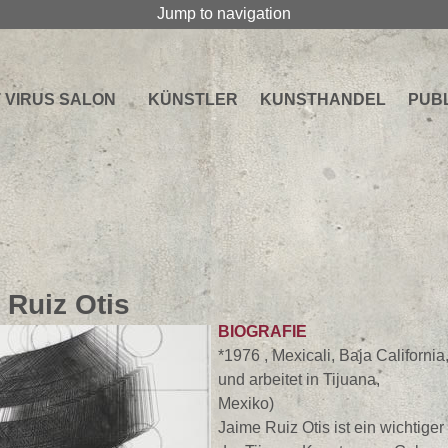
Jump to navigation
 VIRUS SALON
KÜNSTLER
KUNSTHANDEL
PUB
 Ruiz Otis
BIOGRAFIE
*1976 , Mexicali, Baja California
und arbeitet in Tijuana,
Mexik
Jaime Ruiz Otis ist ein wichtiger