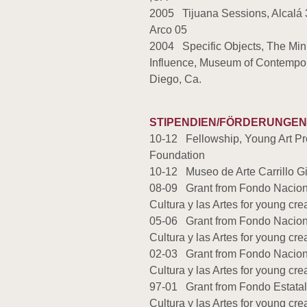
2005 Tijuana Sessions, Alcalá 
Arco 05
2004 Specific Objects, The Mi
Influence, Museum of Contempor
Diego, Ca.
STIPENDIEN/FÖRDERUNGEN
10-12 Fellowship, Young Art P
Foundation
10-12 Museo de Arte Carrillo G
08-09 Grant from Fondo Naciona
Cultura y las Artes for young cre
05-06 Grant from Fondo Naciona
Cultura y las Artes for young cre
02-03 Grant from Fondo Naciona
Cultura y las Artes for young cre
97-01 Grant from Fondo Estatal
Cultura y las Artes for young cre