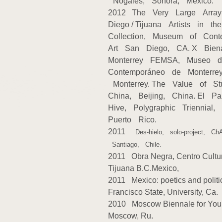
Nogales, Sonora, Mexico.
2012 The Very Large Arra
Diego / Tijuana Artists in 
Collection, Museum of Con
Art San Diego, CA. X Bie
Monterrey FEMSA, Museo 
Contemporáneo de Monterre
Monterrey. The Value of St
China, Beijing, China. El P
Hive, Polygraphic Triennial
Puerto Rico.
2011
Des‐hielo, solo‐project, Ch
Santiago, Chile.
2011 Obra Negra, Centro Cultur
Tijuana B.C.Mexico,
2011 Mexico: poetics and politi
Francisco State, University, Ca.
2010 Moscow Biennale for You
Moscow, Ru.