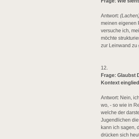
Frage: Wie sieh
Antwort:
(Lachen
meinen eigenen Pl
versuche ich, mei
möchte strukturi
zur Leinwand zu 
12.
Frage: Glaubst 
Kontext einglie
Antwort: Nein, i
wo, - so wie in R
welche der darst
Jugendlichen die
kann ich sagen, 
drücken sich heut