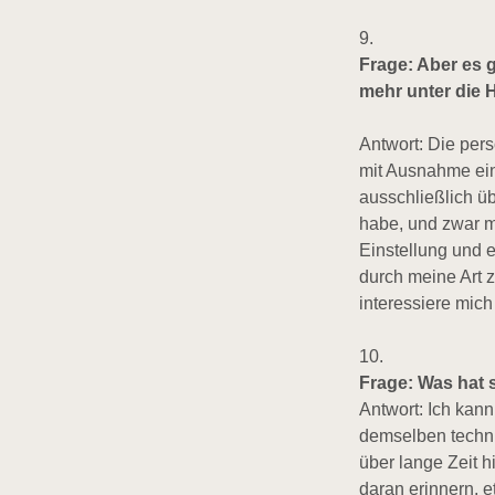
9.
Frage: Aber es 
mehr unter die H
Antwort: Die pers
mit Ausnahme ein
ausschließlich üb
habe, und zwar m
Einstellung und 
durch meine Art zu
interessiere mich
10.
Frage: Was hat 
Antwort: Ich kann
demselben techni
über lange Zeit h
daran erinnern, 