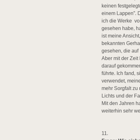
keinen festgeleg
einem Lappen”. D
ich die Werke vo
gesehen habe, ha
ist meine Ansicht
bekannten Gerhar
gesehen, die auf
Aber mit der Zeit
darauf gekommen 
führte. Ich fand, 
verwendet, meine
mehr Sorgfalt zu
Lichts und der F
Mit den Jahren ha
weiterhin sehr w
11.