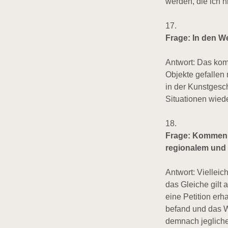
werden, die ich ni
17.
Frage: In den W
Antwort: Das komm
Objekte gefallen 
in der Kunstgesch
Situationen wied
18.
Frage: Kommen w
regionalem und 
Antwort: Vielleic
das Gleiche gilt 
eine Petition erh
befand und das Wa
demnach jegliche