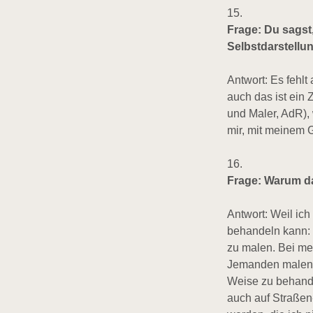
15.
Frage: Du sagst,
Selbstdarstellu
Antwort: Es fehlt
auch das ist ein 
und Maler, AdR), w
mir, mit meinem G
16.
Frage: Warum d
Antwort: Weil ic
behandeln kann: m
zu malen. Bei me
Jemanden malen w
Weise zu behandel
auch auf Straßen