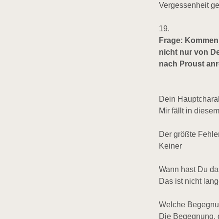
Vergessenheit ger
19.
Frage: Kommen w
nicht nur von D
nach Proust anre
Dein Hauptchara
Mir fällt in dies
Der größte Fehle
Keiner
Wann hast Du das
Das ist nicht lan
Welche Begegnun
Die Begegnung, d