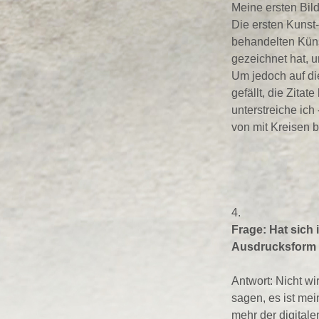
Meine ersten Bil
Die ersten Kunst
behandelten Küns
gezeichnet hat, u
Um jedoch auf die
gefällt, die Zitat
unterstreiche ich
von mit Kreisen 
4.
Frage: Hat sich 
Ausdrucksform 
Antwort: Nicht wir
sagen, es ist me
mehr der digital