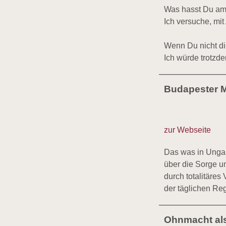
Was hasst Du am
Ich versuche, mi
Wenn Du nicht di
Ich würde trotzd
Budapester 
zur Webseite
Das was in Ungarn
über die Sorge u
durch totalitäres
der täglichen Reg
Ohnmacht als