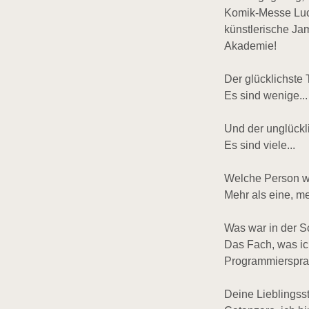
Komik-Messe Lucc
künstlerische Ja
Akademie!
Der glücklichste
Es sind wenige...
Und der unglückl
Es sind viele...
Welche Person wü
Mehr als eine, me
Was war in der S
Das Fach, was ich
Programmiersprach
Deine Lieblingss