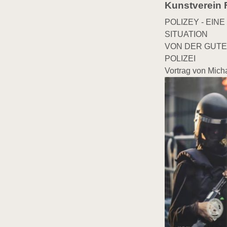
Kunstverein 
POLIZEY - EI
SITUATION
VON DER GUT
POLIZEI
Vortrag von Micha