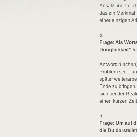
Ansatz, indem ich
das ein Merkmal 
einer einzigen Ar
5.
Frage: Als Wort
Dringlichkeit” ha
Antwort:
(Lachen
Problem sei ... u
später weiterarbe
Ende zu bringen. 
sich bei der Rea
einen kurzen Zei
6.
Frage: Um auf d
die Du darstell