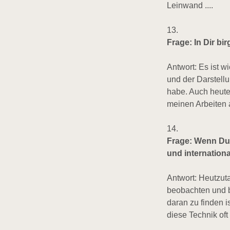
Leinwand ....
13.
Frage: In Dir birg
Antwort: Es ist 
und der Darstell
habe. Auch heute
meinen Arbeiten a
14.
Frage: Wenn Du 
und internation
Antwort: Heutzuta
beobachten und b
daran zu finden i
diese Technik oft