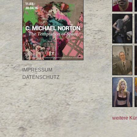
IMPRESSUM
DATENSCHUTZ
weitere Kün