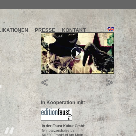
LIKATIONEN
PRESSE
KONTAKT
T
In Kooperation mit:
in der Faust Kultur GmbH
Grillparzerstraße 53
60320 Frankfurt am Main