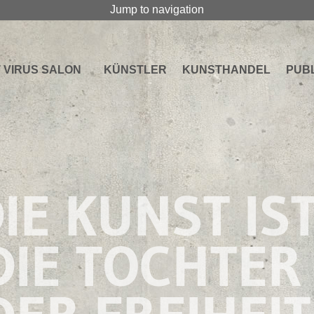
Jump to navigation
 VIRUS SALON
KÜNSTLER
KUNSTHANDEL
PUB
IE KUNST IS
IE TOCHTER