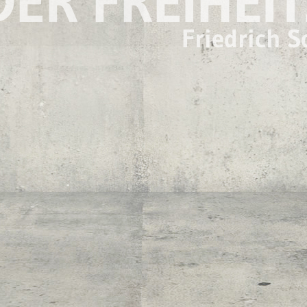
ER FREIHEIT
Friedrich S