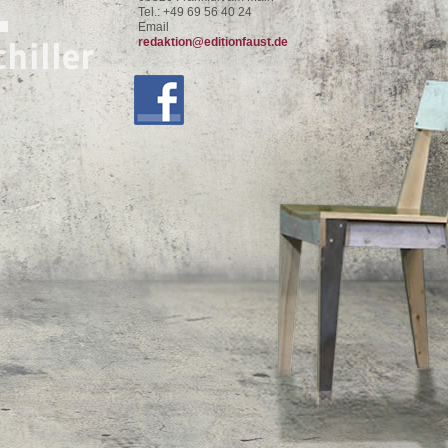
.“
Tel.: +49 69 56 40 24
Email
chiller
redaktion@editionfaust.de