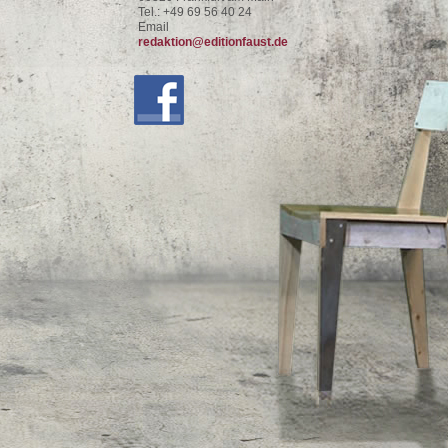
Tel.: +49 69 56 40 24
Email
redaktion@editionfaust.de