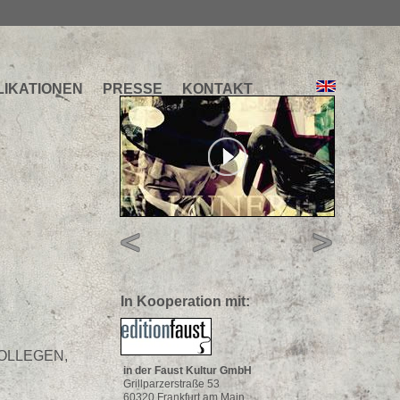
LIKATIONEN
PRESSE
KONTAKT
In Kooperation mit:
 KOLLEGEN,
in der Faust Kultur GmbH
Grillparzerstraße 53
60320 Frankfurt am Main