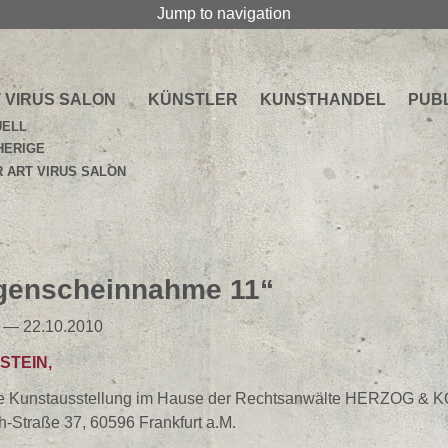
Jump to navigation
 VIRUS SALON
KÜNSTLER
KUNSTHANDEL
PUB
UELL
HERIGE
 ART VIRUS SALON
genscheinnahme 11“
 — 22.10.2010
STEIN,
che Kunstausstellung im Hause der Rechtsanwälte HERZOG &
h-Straße 37, 60596 Frankfurt a.M.